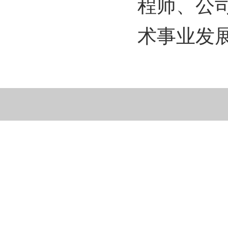
程师、公
术事业发