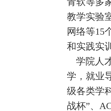
青软等多
教学实验
网络等
15
和实践实
学院人
学，就业
级各类学
战杯”、
A