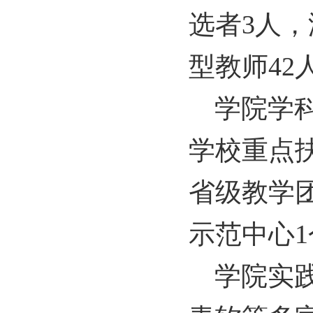
选者
3
人，
型教师
42
学院学
学校重点
省级教学
示范中心
1
学院实