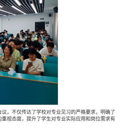
会议，不仅传达了学校对
专业见习
的严格要求，明确了
的重视态度，提升了
学生对
专业实际应用和岗位需求有