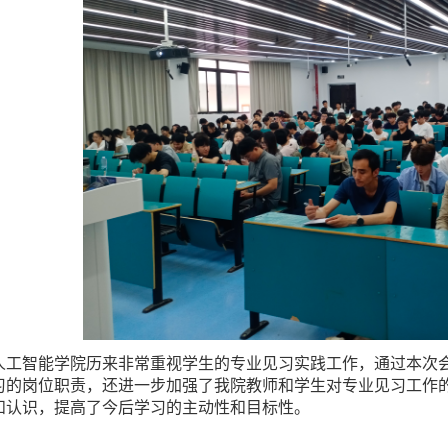
人工智能
学院历来非常重视学生的
专业见习
实践工作，通过本次
习
的岗位职责，还进一步加强了我院教师和学生对
专业见习
工作
和认识，提高了今后学习的主动性和目标性。