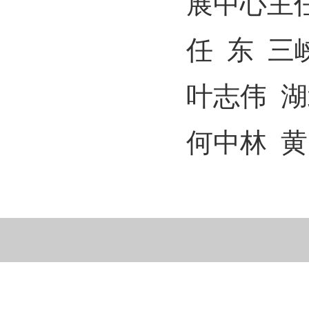
展中心主
任
东
三
叶志伟
湖
何中林
黄