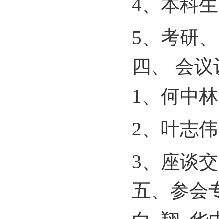
4、
本科生
5、
考研、
四、
会议
1、
何中林
2、
叶志伟
3、
座谈
交
五、参会