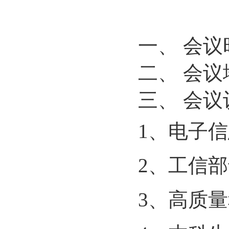
一、
会议
二、
会议
三、
会议
1、
电子信
2、
工信部
3、
高质量