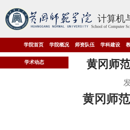
计算机
School of Computer Scie
学院首页
学院概况
师资队伍
学科建设
黄冈师
学术动态
发
黄冈师范